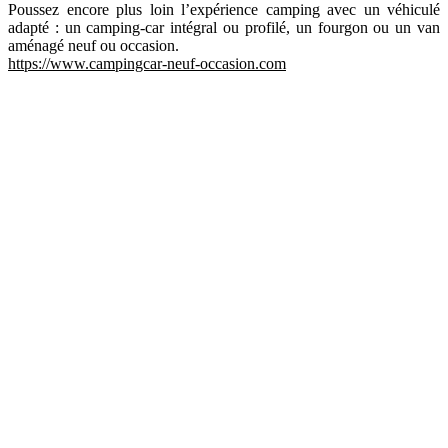
Poussez encore plus loin l’expérience camping avec un véhiculé
adapté : un camping-car intégral ou profilé, un fourgon ou un van
aménagé neuf ou occasion.
https://www.campingcar-neuf-occasion.com