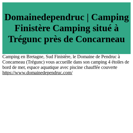
Domainedependruc | Camping
Finistère Camping situé à
Trégunc près de Concarneau
Camping en Bretagne, Sud Finistère, le Domaine de Pendruc à
Concarneau (Trégunc) vous accueille dans son camping 4 étoiles de
bord de mer, espace aquatique avec piscine chauffée couverte
https://www.domainedependruc.com/