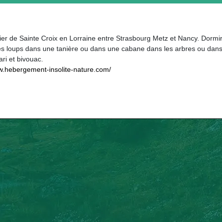
ier de Sainte Croix en Lorraine entre Strasbourg Metz et Nancy. Dormi
les loups dans une tanière ou dans une cabane dans les arbres ou dan
ri et bivouac.
w.hebergement-insolite-nature.com/