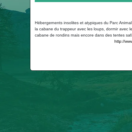
Hébergements insolites et atypiques du Parc Animal
la cabane du trappeur avec les loups, dormir avec 
cabane de rondins mais encore dans des tentes safa
http://ww