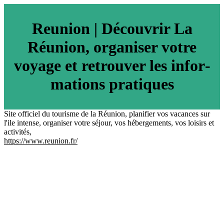
Reunion | Découvrir La
Réunion, organiser votre
voyage et retrouver les infor­
ma­tions pratiques
Site officiel du tourisme de la Réunion, planifier vos vacances sur
l'ile intense, organiser votre séjour, vos hébergements, vos loisirs et
activités,
https://www.reunion.fr/